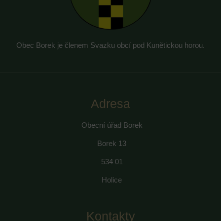
Obec Borek je členem Svazku obcí pod Kunětickou horou.
Adresa
Obecní úřad Borek
Borek 13
534 01
Holice
Kontakty