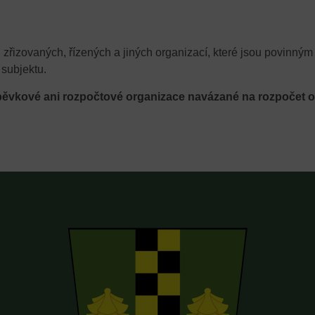
řizovaných, řízených a jiných organizací, které jsou povinným 
subjektu.
pěvkové ani rozpočtové organizace navázané na rozpočet o