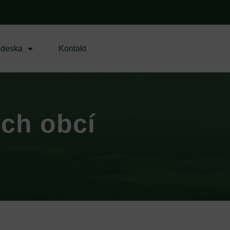
 deska
Kontakt
ých obcí