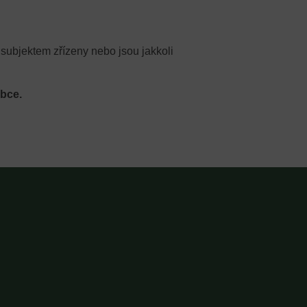
subjektem zřízeny nebo jsou jakkoli
bce.