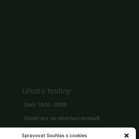
Úřední hodiny
Úterý: 18:00 - 20:00
Ostatní dny: po předchozí domluvě
Spravovat Souhlas s cookies