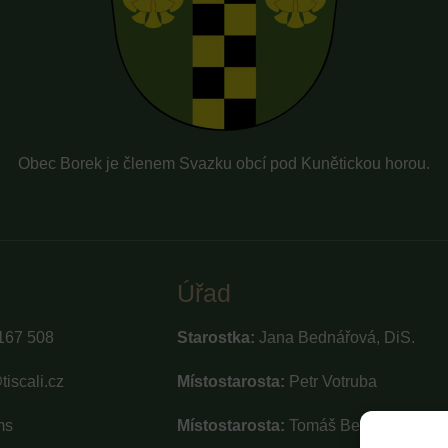
Obec Borek je členem Svazku obcí pod Kunětickou horou.
Úřad
167 508
Starostka:
Jana Bednářová, DiS.
iscali.cz
Místostarosta:
Petr Votruba
ms
Místostarosta:
Tomáš Beran