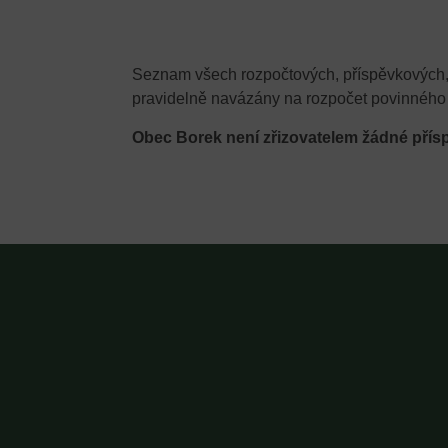
Seznam všech rozpočtových, příspěvkových, z
pravidelně navázány na rozpočet povinného 
Obec Borek není zřizovatelem žádné přís