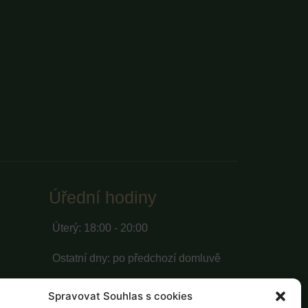
Úřední hodiny
Úterý: 18:00 - 20:00
Ostatní dny: po předchozí domluvě
Spravovat Souhlas s cookies