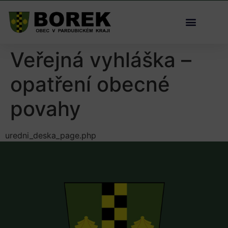
Veřejná vyhláška –
opatření obecné
povahy
uredni_deska_page.php