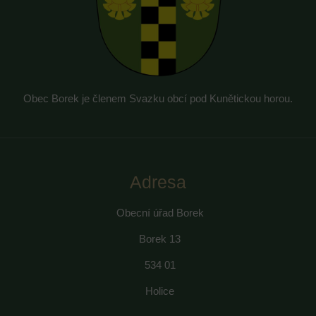
Obec Borek je členem Svazku obcí pod Kunětickou horou.
Adresa
Obecní úřad Borek
Borek 13
534 01
Holice